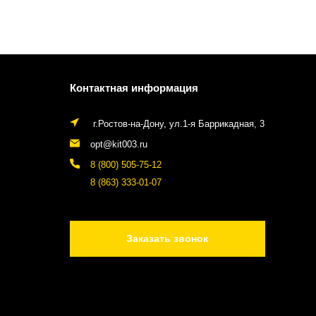
Контактная информация
г.Ростов-на-Дону, ул.1-я Баррикадная, 3
opt@kit003.ru
8 (800) 505-75-12
8 (863) 333-01-07
Заказать звонок