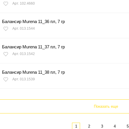
Арт. 102.4660
Балансир Murena 11_36 пл, 7 гр
Арт. 013.1544
Балансир Murena 11_37 пл, 7 гр
Арт. 013.1542
Балансир Murena 11_38 пл, 7 гр
Арт. 013.1539
Показать еще
1
2
3
4
5