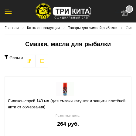
0
123
Главная
Каталог продукции
Товары для зимней рыбалки
Смазк
Смазки, масла для рыбалки
Фильтр
Силикон-спрей 140 мл (для смазки катушек и защиты плетёной
нити от обмерзания)
Розничная цена:
264 руб.