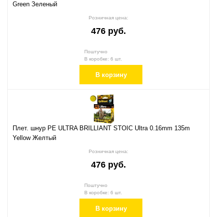
Green Зеленый
Розничная цена:
476 руб.
Поштучно
В коробке: 6 шт.
В корзину
Плет. шнур PE ULTRA BRILLIANT STOIC Ultra 0.16mm 135m
Yellow Желтый
Розничная цена:
476 руб.
Поштучно
В коробке: 6 шт.
В корзину