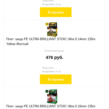
Поштучно
В коробке: 6 шт.
В корзину
Плет. шнур PE ULTRA BRILLIANT STOIC Ultra 0.14mm 135m
Yellow Желтый
Розничная цена:
476 руб.
Поштучно
В коробке: 6 шт.
В корзину
Плет. шнур PE ULTRA BRILLIANT STOIC Ultra 0.16mm 135m