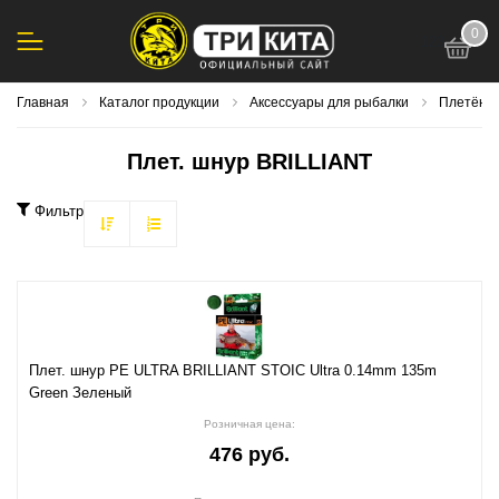
0
123
Главная
Каталог продукции
Аксессуары для рыбалки
Плетёны
Плет. шнур BRILLIANT
Фильтр
Плет. шнур PE ULTRA BRILLIANT STOIC Ultra 0.14mm 135m
Green Зеленый
Розничная цена:
476 руб.