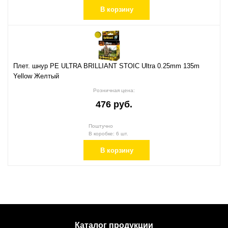
В корзину
Плет. шнур PE ULTRA BRILLIANT STOIC Ultra 0.25mm 135m
Yellow Желтый
Розничная цена:
476 руб.
Поштучно
В коробке: 6 шт.
В корзину
Каталог продукции