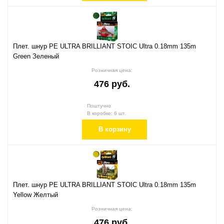
Плет. шнур PE ULTRA BRILLIANT STOIC Ultra 0.18mm 135m
Green Зеленый
Розничная цена:
476 руб.
Поштучно
В коробке: 6 шт.
В корзину
Плет. шнур PE ULTRA BRILLIANT STOIC Ultra 0.18mm 135m
Yellow Желтый
Розничная цена:
476 руб.