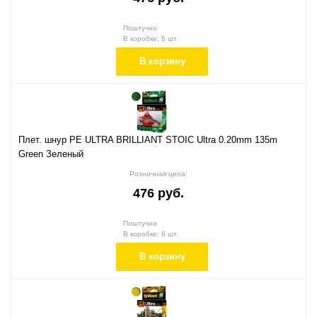
Поштучно
В коробке: 6 шт.
В корзину
Плет. шнур PE ULTRA BRILLIANT STOIC Ultra 0.20mm 135m
Green Зеленый
Розничная цена:
476 руб.
Поштучно
В коробке: 6 шт.
В корзину