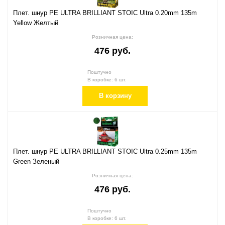
Плет. шнур PE ULTRA BRILLIANT STOIC Ultra 0.20mm 135m
Yellow Желтый
Розничная цена:
476 руб.
Поштучно
В коробке: 6 шт.
В корзину
Плет. шнур PE ULTRA BRILLIANT STOIC Ultra 0.25mm 135m
Green Зеленый
Розничная цена:
476 руб.
Поштучно
В коробке: 6 шт.