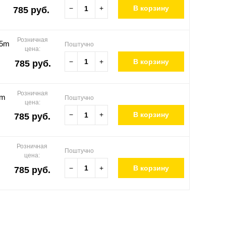
−
+
В корзину
785 руб.
Розничная
.5m
Поштучно
цена:
−
+
В корзину
785 руб.
Розничная
5m
Поштучно
цена:
−
+
В корзину
785 руб.
Розничная
Поштучно
цена:
−
+
В корзину
785 руб.