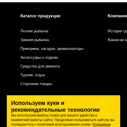
Каталог продукции
Компани
Летняя рыбалка
История гр
Зимняя рыбалка
Вакансии 
Прикормки, насадки, ароматизаторы
Аксессуары к лодкам
Средства для ремонта
Туризм, отдых
Сторонние товары
Подписаться на нас
Используем куки и
рекомендательные технологии
Мы используем файлы cookie для вашего удобства и
корректной работы сайта. Продолжая пользоваться сайтом, вы
соглашаетесь с политикой использования cookie.
Подробнее