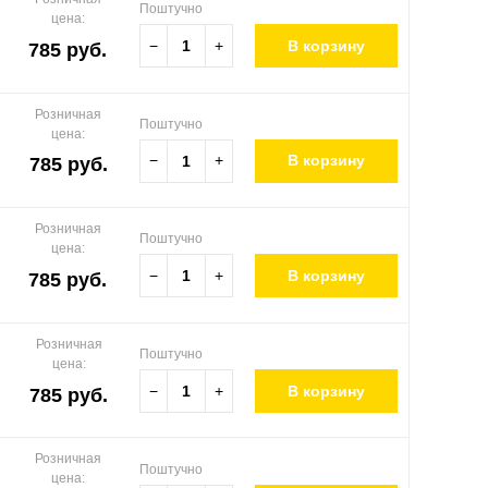
Поштучно
цена:
−
+
В корзину
785 руб.
Розничная
Поштучно
цена:
−
+
В корзину
785 руб.
Розничная
Поштучно
цена:
−
+
В корзину
785 руб.
Розничная
Поштучно
цена:
−
+
В корзину
785 руб.
Розничная
Поштучно
цена: