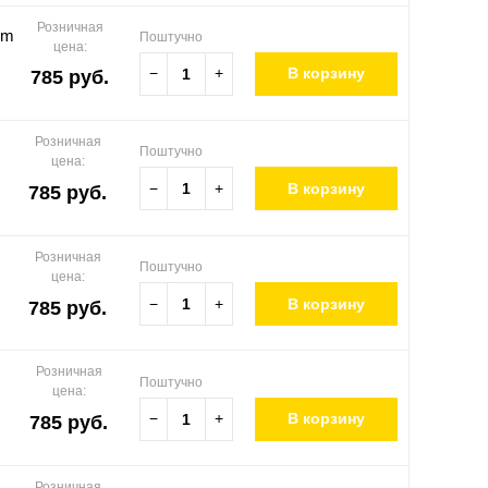
Розничная
5m
Поштучно
цена:
−
+
В корзину
785 руб.
Розничная
Поштучно
цена:
−
+
В корзину
785 руб.
Розничная
Поштучно
цена:
−
+
В корзину
785 руб.
Розничная
Поштучно
цена:
−
+
В корзину
785 руб.
Розничная