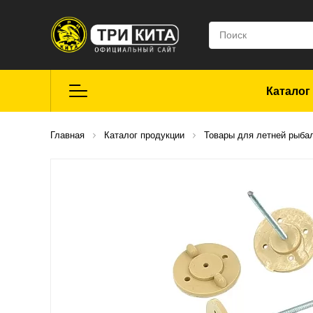
Каталог
Летняя рыбалка
Главная
Каталог продукции
Товары для летней рыба
Средства для
ремонта
Мягкие приманки
CROXY