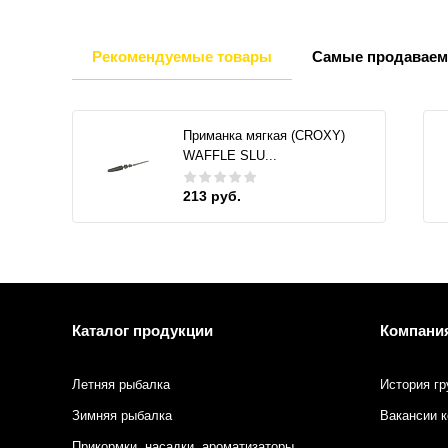
Рекомендуемые товары
Самые продаваем
Приманка мягкая (CROXY)
WAFFLE SLU...
213 руб.
Каталог продукции
Компани
Летняя рыбалка
История гр
Зимняя рыбалка
Вакансии 
Прикормки, насадки, ароматизаторы