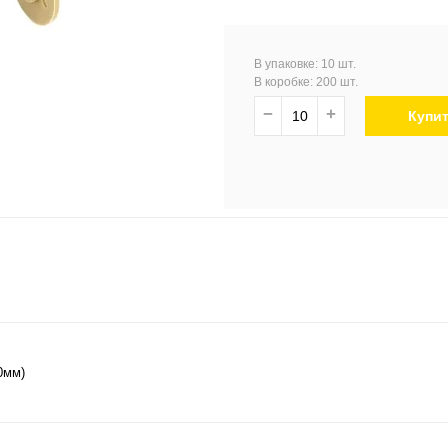
В упаковке: 10 шт.
В коробке: 200 шт.
−
+
Купи
0мм)