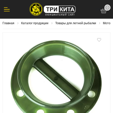
0
123
Главная
Каталог продукции
Товары для летней рыбалки
Мотови