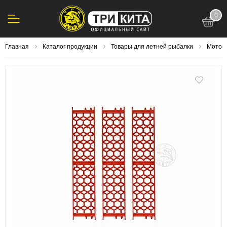
0
123
Главная
Каталог продукции
Товары для летней рыбалки
Мотови