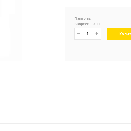
Поштучно
В коробке: 20 шт.
−
+
Купи