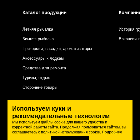
Каталог продукции
Компани
Летняя рыбалка
История гр
Зимняя рыбалка
Вакансии 
Прикормки, насадки, ароматизаторы
Аксессуары к лодкам
Средства для ремонта
Туризм, отдых
Сторонние товары
Подписаться на нас
Используем куки и
рекомендательные технологии
Мы используем файлы cookie для вашего удобства и
корректной работы сайта. Продолжая пользоваться сайтом, вы
соглашаетесь с политикой использования cookie.
Подробнее