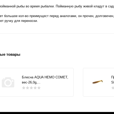
пойманной рыбы во время рыбалки. Пойманную рыбу живой кладут в садок
 большое кол-во преимущест перед аналогами, он прочен, долговечен,
ет ручку для переноски.
ые товары
Блесна AQUA НЕМО COMET,
П
вес-26,0g,...
S