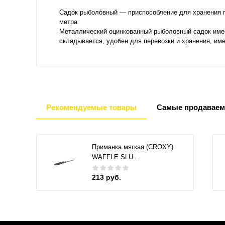
Садо́к рыболо́вный — приспособление для хранения 
метра
Металлический оцинкованный рыболовный садок имеет
складывается, удобен для перевозки и хранения, име
Рекомендуемые товары
Самые продаваем
Приманка мягкая (CROXY)
WAFFLE SLU...
213 руб.