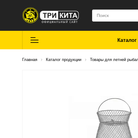
Каталог
Летняя рыбалка
Главная
Каталог продукции
Товары для летней рыба
Средства для
ремонта
Мягкие приманки
CROXY