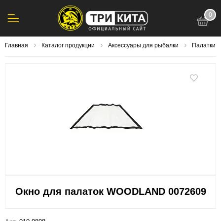
0
123
Главная
Каталог продукции
Аксессуары для рыбалки
Палатки д
Окно для палаток WOODLAND 0072609