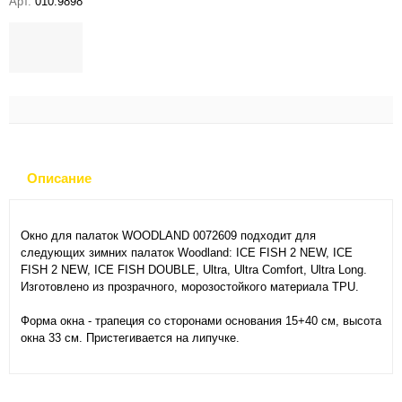
Арт.
010.9898
Описание
Окно для палаток WOODLAND 0072609 подходит для
следующих зимних палаток Woodland: ICE FISH 2 NEW, ICE
FISH 2 NEW, ICE FISH DOUBLE, Ultra, Ultra Comfort, Ultra Long.
Изготовлено из прозрачного, морозостойкого материала TPU.
Форма окна - трапеция со сторонами основания 15+40 см, высота
окна 33 см. Пристегивается на липучке.